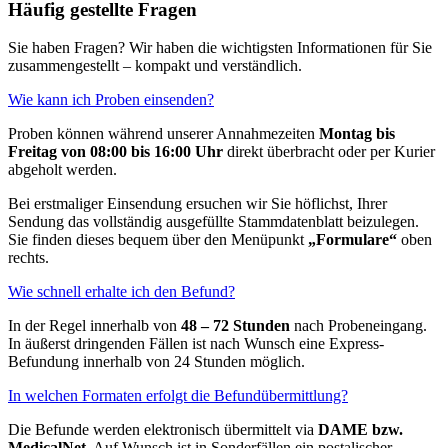
Häufig gestellte Fragen
Sie haben Fragen? Wir haben die wichtigsten Informationen für Sie
zusammengestellt – kompakt und verständlich.
Wie kann ich Proben einsenden?
Proben können während unserer Annahmezeiten
Montag bis
Freitag von 08:00 bis 16:00 Uhr
direkt überbracht oder per Kurier
abgeholt werden.
Bei erstmaliger Einsendung ersuchen wir Sie höflichst, Ihrer
Sendung das vollständig ausgefüllte Stammdatenblatt beizulegen.
Sie finden dieses bequem über den Menüpunkt
„Formulare“
oben
rechts.
Wie schnell erhalte ich den Befund?
In der Regel innerhalb von
48 – 72 Stunden
nach Probeneingang.
In äußerst dringenden Fällen ist nach Wunsch eine Express-
Befundung innerhalb von 24 Stunden möglich.
In welchen Formaten erfolgt die Befundübermittlung?
Die Befunde werden elektronisch übermittelt via
DAME bzw.
MedicalNet
. Auf Wunsch ist in Sonderfällen ein postalischer