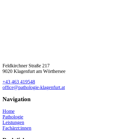
Feldkirchner Straße 217
9020 Klagenfurt am Wörthersee
+43 463 419548
office@pathologie-klagenfurt.at
Navigation
Home
Pathologie
Leistungen
Fachärzt:innen